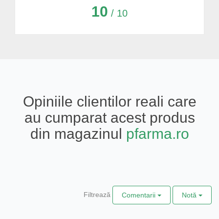
10
/ 10
Opiniile clientilor reali care
au cumparat acest produs
din magazinul
pfarma.ro
Filtrează
Comentarii
Notă