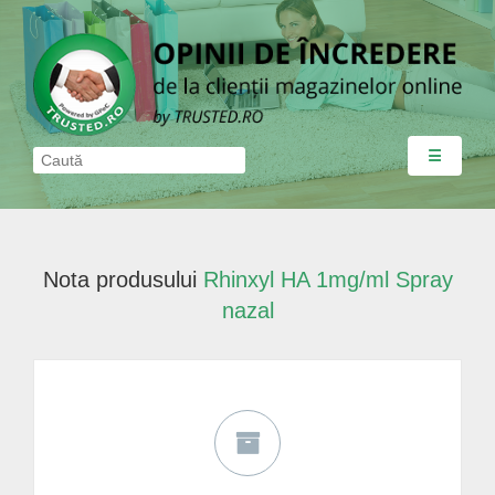
☰
Nota produsului
Rhinxyl HA 1mg/ml Spray
nazal