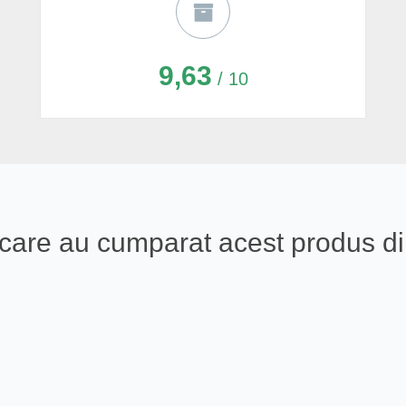
9,63
/ 10
ali care au cumparat acest produs 