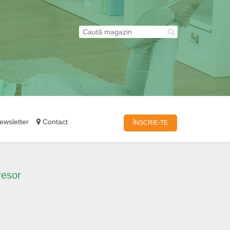
wsletter
Contact
ÎNSCRIE-TE
resor