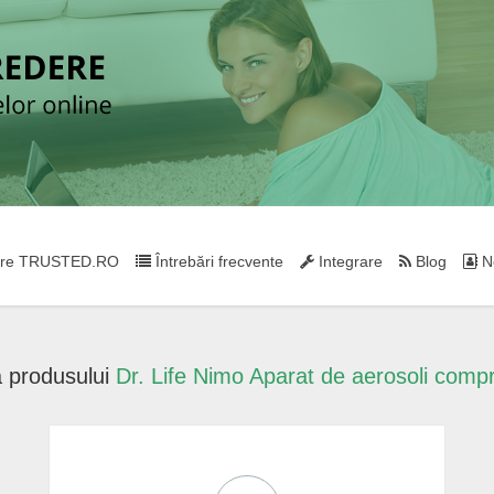
re TRUSTED.RO
Întrebări frecvente
Integrare
Blog
Ne
 produsului
Dr. Life Nimo Aparat de aerosoli comp