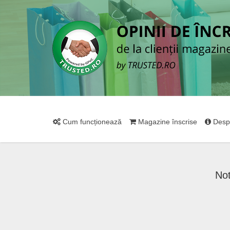
Cum funcționează
Magazine înscrise
Desp
Not