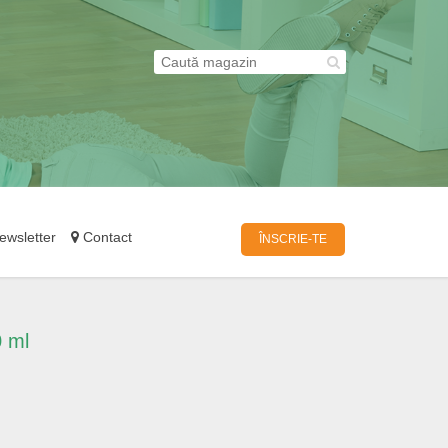
wsletter
Contact
ÎNSCRIE-TE
 ml