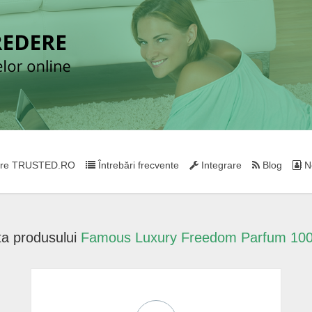
re TRUSTED.RO
Întrebări frecvente
Integrare
Blog
Ne
a produsului
Famous Luxury Freedom Parfum 100