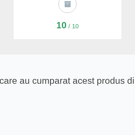
10
/ 10
ali care au cumparat acest produs 