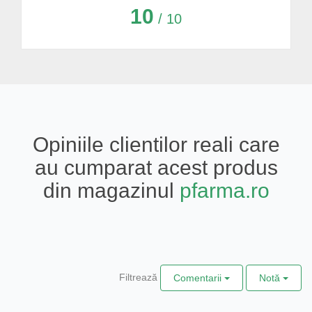
10
/ 10
Opiniile clientilor reali care
au cumparat acest produs
din magazinul
pfarma.ro
Filtrează
Comentarii
Notă