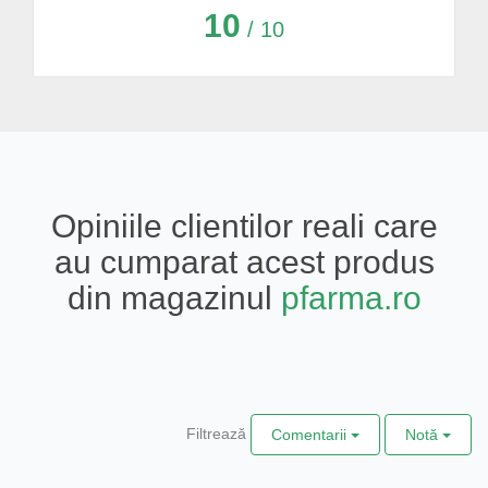
10
/ 10
Opiniile clientilor reali care
au cumparat acest produs
din magazinul
pfarma.ro
Filtrează
Comentarii
Notă