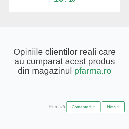
Opiniile clientilor reali care
au cumparat acest produs
din magazinul
pfarma.ro
Filtrează
Comentarii
Notă