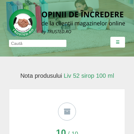
☰
Nota produsului
Liv 52 sirop 100 ml
10
/ 10