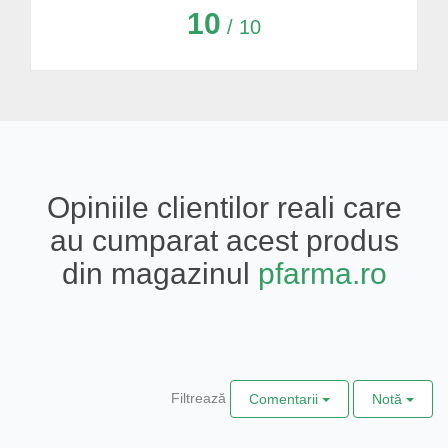
10
/ 10
Opiniile clientilor reali care
au cumparat acest produs
din magazinul
pfarma.ro
Filtrează
Comentarii
Notă