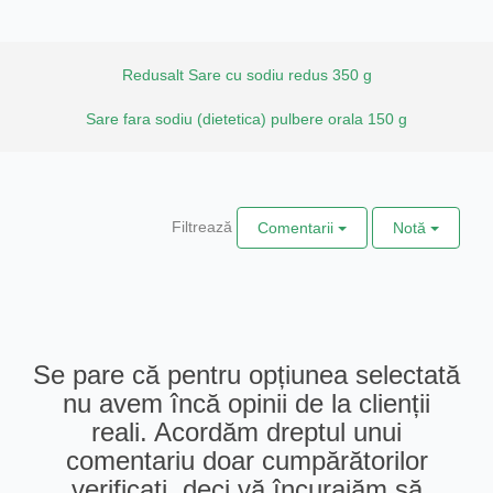
Redusalt Sare cu sodiu redus 350 g
Sare fara sodiu (dietetica) pulbere orala 150 g
Filtrează
Comentarii
Notă
Se pare că pentru opțiunea selectată
nu avem încă opinii de la clienții
reali. Acordăm dreptul unui
comentariu doar cumpărătorilor
verificați, deci vă încurajăm să