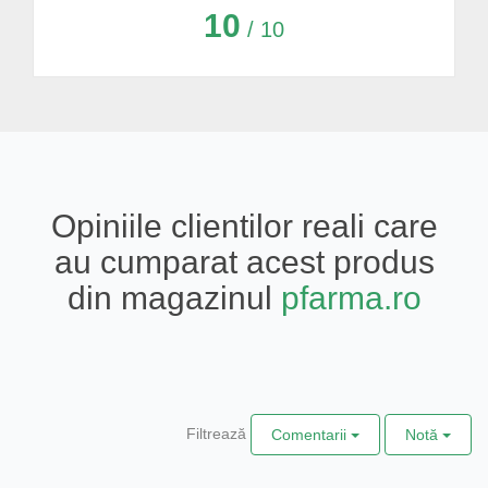
10
/ 10
Opiniile clientilor reali care
au cumparat acest produs
din magazinul
pfarma.ro
Filtrează
Comentarii
Notă