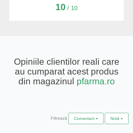
10
/ 10
Opiniile clientilor reali care
au cumparat acest produs
din magazinul
pfarma.ro
Filtrează
Comentarii
Notă