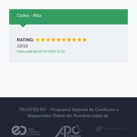
Ciulea - Alba
RATING:
10/10
Data publicării 28-10-2024 12:52
TRUSTED.RO
- Programul Național de Certificare a
Magazinelor Online din România inițiat de: