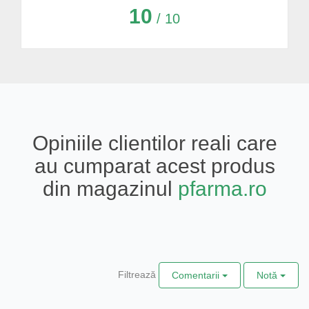
10
/ 10
Opiniile clientilor reali care
au cumparat acest produs
din magazinul
pfarma.ro
Filtrează
Comentarii
Notă