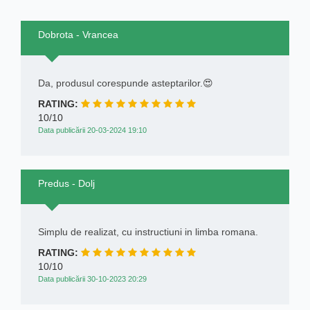
Dobrota - Vrancea
Da, produsul corespunde asteptarilor.😍
RATING:
10/10
Data publicării 20-03-2024 19:10
Predus - Dolj
Simplu de realizat, cu instructiuni in limba romana.
RATING:
10/10
Data publicării 30-10-2023 20:29