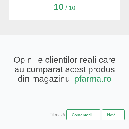
10
/ 10
Opiniile clientilor reali care
au cumparat acest produs
din magazinul
pfarma.ro
Filtrează
Comentarii
Notă