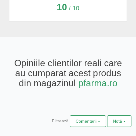
10
/ 10
Opiniile clientilor reali care
au cumparat acest produs
din magazinul
pfarma.ro
Filtrează
Comentarii
Notă