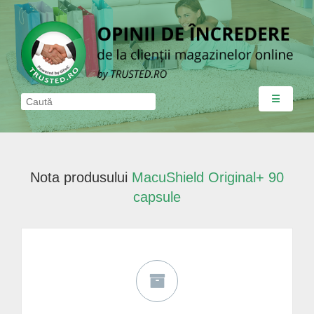
☰
Nota produsului
MacuShield Original+ 90
capsule