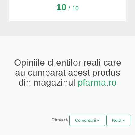
10
/ 10
Opiniile clientilor reali care
au cumparat acest produs
din magazinul
pfarma.ro
Filtrează
Comentarii
Notă