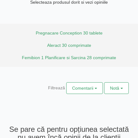
Selecteaza produsul dorit si vezi opiniile
Pregnacare Conception 30 tablete
Aleract 30 comprimate
Femibion 1 Planificare si Sarcina 28 comprimate
Filtrează
Comentarii
Notă
Se pare că pentru opțiunea selectată
nu avem încă opinii de la clienții