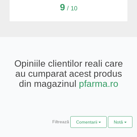
9
/ 10
Opiniile clientilor reali care
au cumparat acest produs
din magazinul
pfarma.ro
Filtrează
Comentarii
Notă