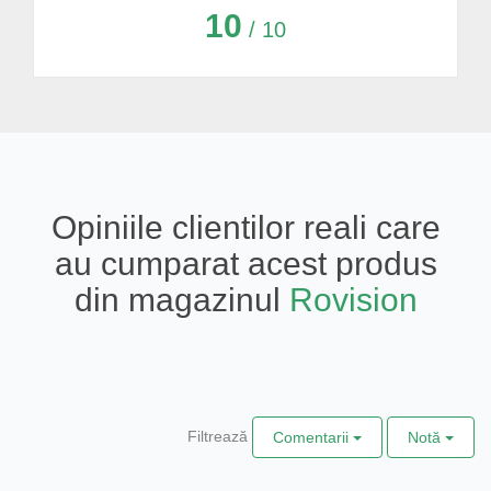
10
/ 10
Opiniile clientilor reali care
au cumparat acest produs
din magazinul
Rovision
Filtrează
Comentarii
Notă