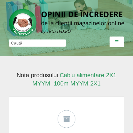
☰
Nota produsului
Cablu alimentare 2X1
MYYM, 100m MYYM-2X1