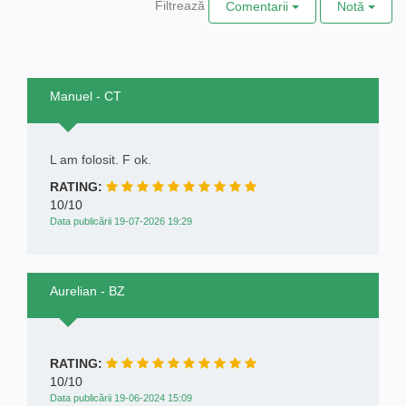
Filtrează
Comentarii
Notă
Manuel - CT
L am folosit. F ok.
RATING:
10/10
Data publicării 19-07-2026 19:29
Aurelian - BZ
RATING:
10/10
Data publicării 19-06-2024 15:09