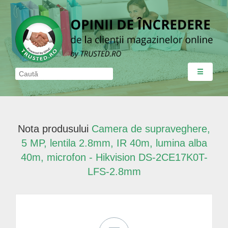
☰
Nota produsului
Camera de supraveghere,
5 MP, lentila 2.8mm, IR 40m, lumina alba
40m, microfon - Hikvision DS-2CE17K0T-
LFS-2.8mm