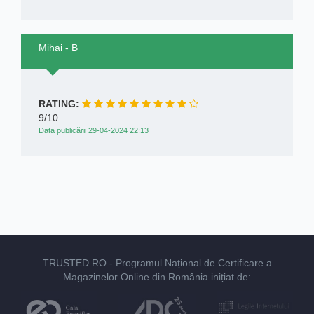
Mihai - B
RATING:
9/10
Data publicării 29-04-2024 22:13
TRUSTED.RO
- Programul Național de Certificare a
Magazinelor Online din România inițiat de: