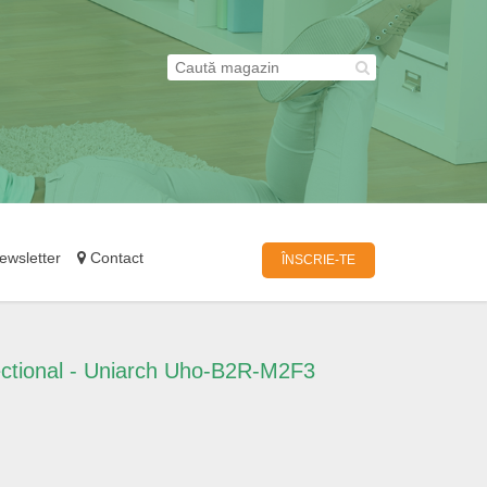
wsletter
Contact
ÎNSCRIE-TE
ectional - Uniarch Uho-B2R-M2F3