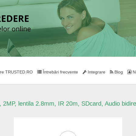
re TRUSTED.RO
Întrebări frecvente
Integrare
Blog
Ne
 2MP, lentila 2.8mm, IR 20m, SDcard, Audio bidir