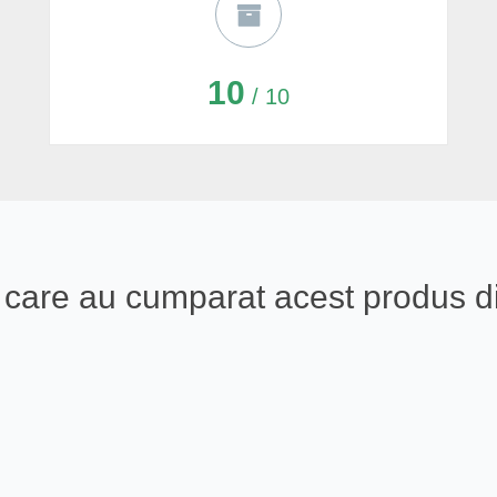
10
/ 10
ali care au cumparat acest produs