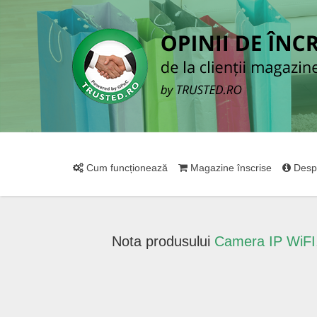
Cum funcționează
Magazine înscrise
Desp
Nota produsului
Camera IP WiFI,