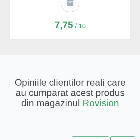
7,75
/ 10
Opiniile clientilor reali care
au cumparat acest produs
din magazinul
Rovision