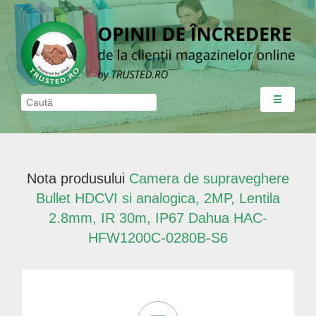
☰
Nota produsului
Camera de supraveghere
Bullet HDCVI si analogica, 2MP, Lentila
2.8mm, IR 30m, IP67 Dahua HAC-
HFW1200C-0280B-S6