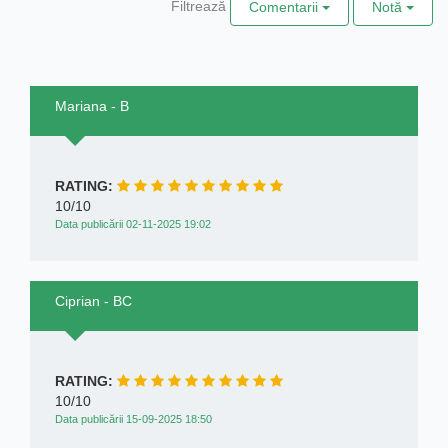
Filtrează
Comentarii
Notă
Mariana - B
RATING:
10/10
Data publicării 02-11-2025 19:02
Ciprian - BC
RATING:
10/10
Data publicării 15-09-2025 18:50