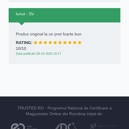
Ionut - SV
Produs original la un pret foarte bun
RATING:
10/10
Data publicării 28-10-2024 19:17
TRUSTED.RO
- Programul Național de Certificare a
Magazinelor Online din România inițiat de: