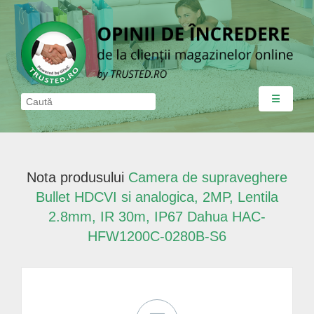
☰
Nota produsului
Camera de supraveghere
Bullet HDCVI si analogica, 2MP, Lentila
2.8mm, IR 30m, IP67 Dahua HAC-
HFW1200C-0280B-S6