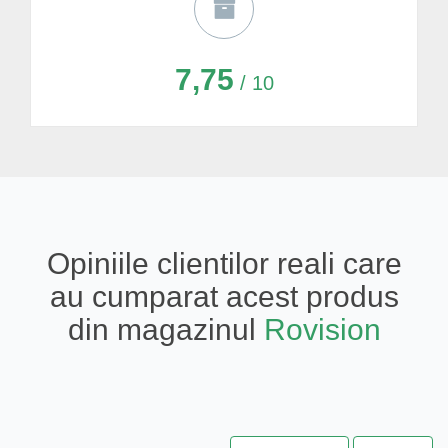
7,75
/ 10
Opiniile clientilor reali care
au cumparat acest produs
din magazinul
Rovision