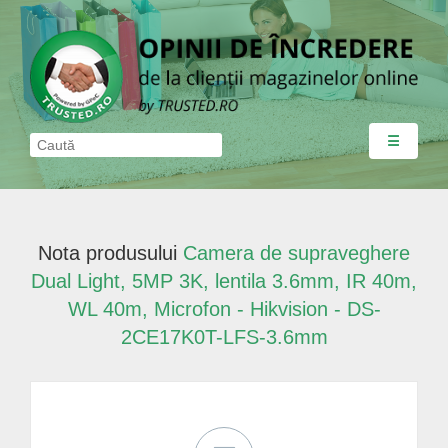
☰
Nota produsului
Camera de supraveghere
Dual Light, 5MP 3K, lentila 3.6mm, IR 40m,
WL 40m, Microfon - Hikvision - DS-
2CE17K0T-LFS-3.6mm