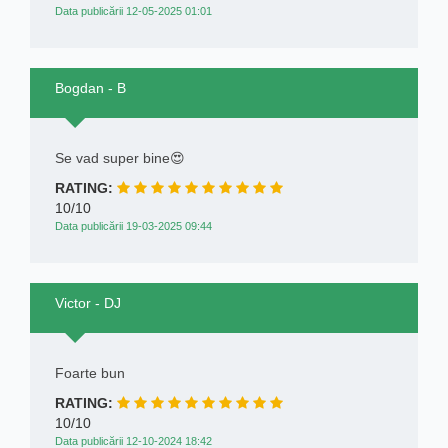
Data publicării 12-05-2025 01:01
Bogdan - B
Se vad super bine😍
RATING:
10/10
Data publicării 19-03-2025 09:44
Victor - DJ
Foarte bun
RATING:
10/10
Data publicării 12-10-2024 18:42