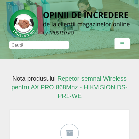
☰
Nota produsului
Repetor semnal Wireless
pentru AX PRO 868Mhz - HIKVISION DS-
PR1-WE