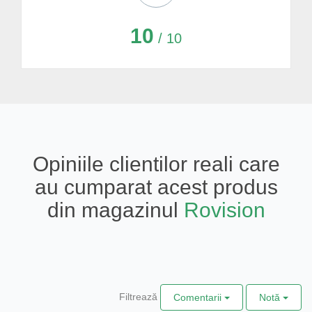
10
/ 10
Opiniile clientilor reali care
au cumparat acest produs
din magazinul
Rovision
Filtrează
Comentarii
Notă