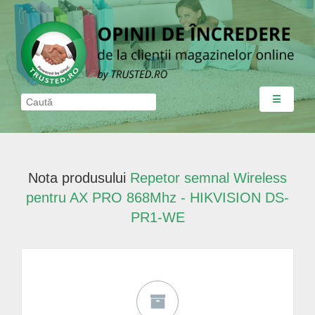
☰
Nota produsului
Repetor semnal Wireless
pentru AX PRO 868Mhz - HIKVISION DS-
PR1-WE