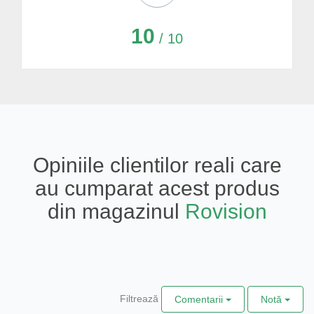
10
/ 10
Opiniile clientilor reali care
au cumparat acest produs
din magazinul
Rovision
Filtrează
Comentarii
Notă