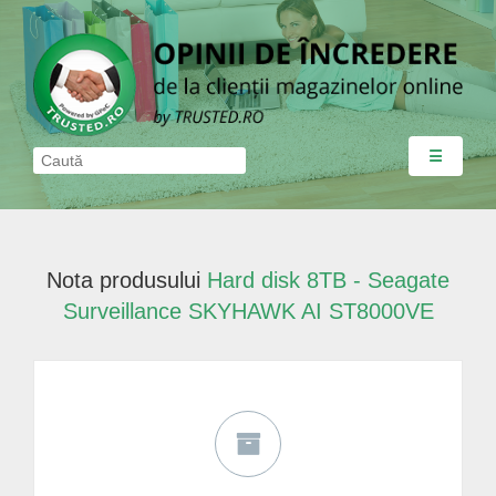
☰
Nota produsului
Hard disk 8TB - Seagate
Surveillance SKYHAWK AI ST8000VE