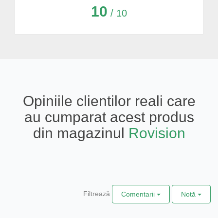
10
/ 10
Opiniile clientilor reali care
au cumparat acest produs
din magazinul
Rovision
Filtrează
Comentarii
Notă