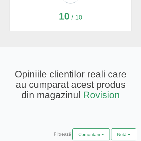
10
/ 10
Opiniile clientilor reali care
au cumparat acest produs
din magazinul
Rovision
Filtrează
Comentarii
Notă