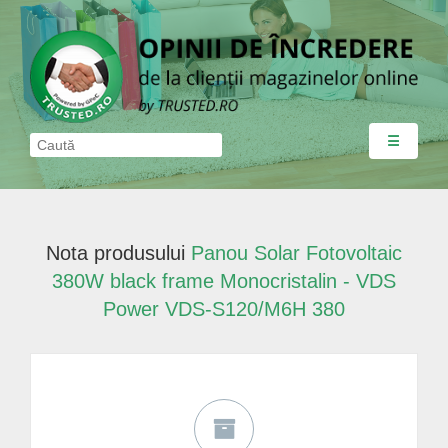
☰
Nota produsului
Panou Solar Fotovoltaic
380W black frame Monocristalin - VDS
Power VDS-S120/M6H 380