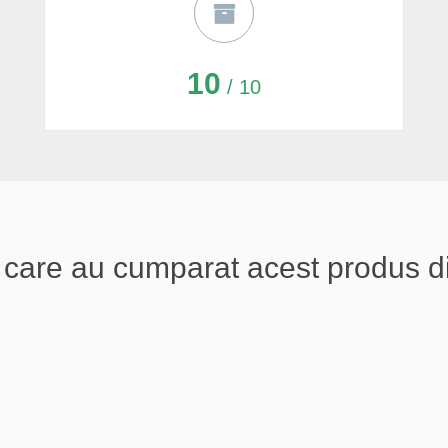
10
/ 10
ali care au cumparat acest produs