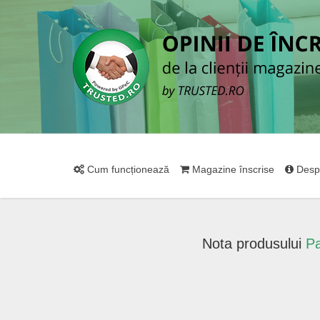
Cum funcționează
Magazine înscrise
Desp
Nota produsului
Pa