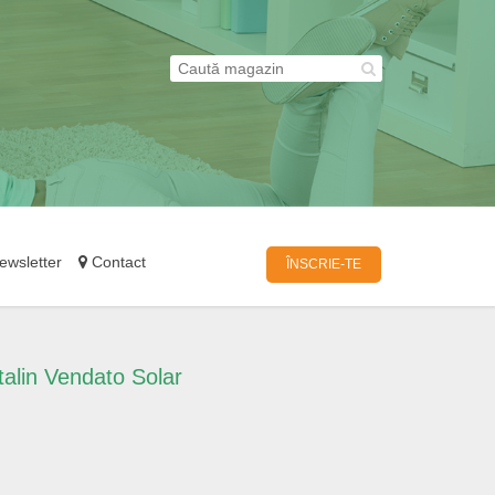
wsletter
Contact
ÎNSCRIE-TE
alin Vendato Solar