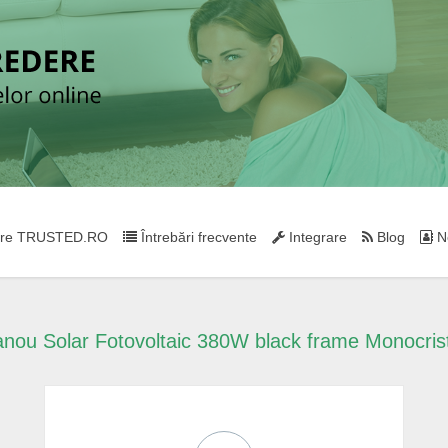
re TRUSTED.RO
Întrebări frecvente
Integrare
Blog
Ne
nou Solar Fotovoltaic 380W black frame Monocrist