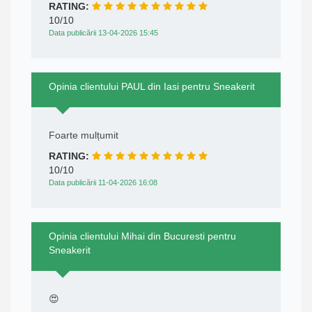
RATING:
10/10
Data publicării 13-04-2026 15:45
Opinia clientului PAUL din Iasi pentru Sneakerit
Foarte mulțumit
RATING:
10/10
Data publicării 11-04-2026 16:08
Opinia clientului Mihai din Bucuresti pentru
Sneakerit
😍