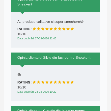
Sneakerit
Au produse calitative și super smechere😀
RATING:
10/10
Data publicării 27-03-2026 22:45
Opinia clientului Silviu din Iasi pentru Sneakerit
😍
RATING:
10/10
Data publicării 24-03-2026 10:29
Opinia clientului Claudia din Ialomita pentru