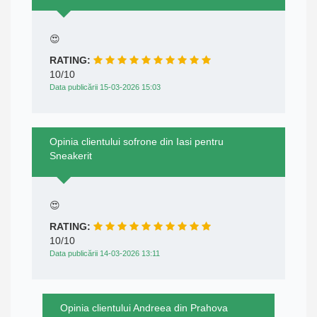
😍
RATING:
10/10
Data publicării 15-03-2026 15:03
Opinia clientului sofrone din Iasi pentru
Sneakerit
😍
RATING:
10/10
Data publicării 14-03-2026 13:11
Opinia clientului Andreea din Prahova