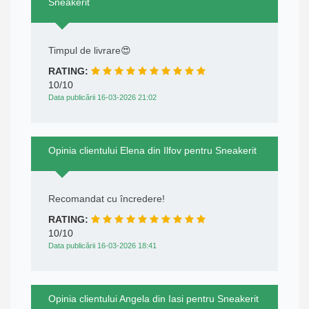
Sneakerit
Timpul de livrare😍
RATING:
10/10
Data publicării 16-03-2026 21:02
Opinia clientului Elena din Ilfov pentru Sneakerit
Recomandat cu încredere!
RATING:
10/10
Data publicării 16-03-2026 18:41
Opinia clientului Angela din Iasi pentru Sneakerit