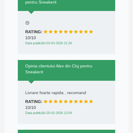
pentru Sneakerit
😍
RATING:
10/10
Data publicării 03-03-2026 21:26
Opinia clientului Alex din Cluj pentru
Sneakerit
Livrare foarte rapida , recomand
RATING:
10/10
Data publicării 25-02-2026 12:04