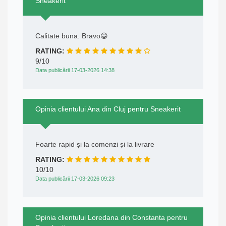
Sneakerit
Calitate buna. Bravo😀
RATING:
9/10
Data publicării 17-03-2026 14:38
Opinia clientului Ana din Cluj pentru Sneakerit
Foarte rapid și la comenzi și la livrare
RATING:
10/10
Data publicării 17-03-2026 09:23
Opinia clientului Loredana din Constanta pentru