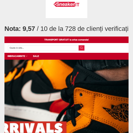
Nota:
9,57
/ 10 de la
728
de clienți verificați