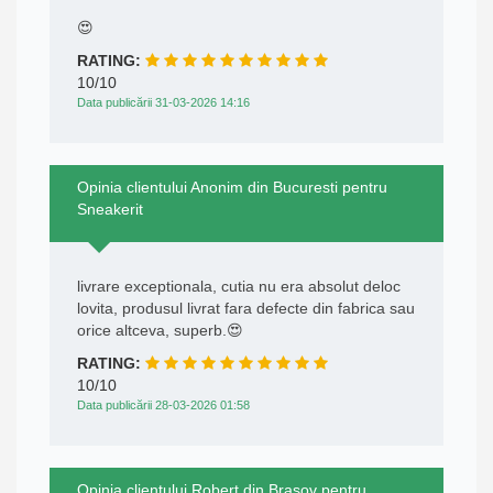
😍
RATING:
10/10
Data publicării 31-03-2026 14:16
Opinia clientului Anonim din Bucuresti pentru
Sneakerit
livrare exceptionala, cutia nu era absolut deloc
lovita, produsul livrat fara defecte din fabrica sau
orice altceva, superb.😍
RATING:
10/10
Data publicării 28-03-2026 01:58
Opinia clientului Robert din Brasov pentru