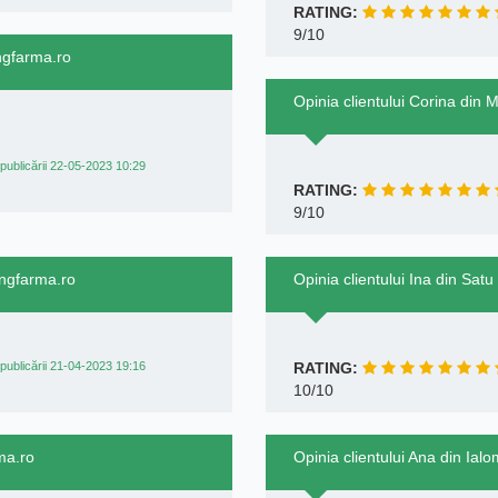
RATING:
9/10
ngfarma.ro
Opinia clientului Corina din
publicării 22-05-2023 10:29
RATING:
9/10
ingfarma.ro
Opinia clientului Ina din Sat
publicării 21-04-2023 19:16
RATING:
10/10
ma.ro
Opinia clientului Ana din Ial