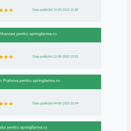
Data publicării 14-05-2023 11:28
n Vrancea pentru springfarma.ro
Data publicării 12-05-2023 22:01
din Prahova pentru springfarma.ro
Data publicării 04-05-2023 10:04
aslui pentru springfarma.ro