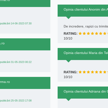
Opinia clientului Anonim din 
publicării 14-06-2023 07:30
De incredere, rapizi cu trimi
RATING:
10/10
a.ro
Opinia clientului Maria din 
publicării 31-05-2023 00:22
RATING:
10/10
arma.ro
Opinia clientului Adriana din
publicării 25-05-2023 17:08