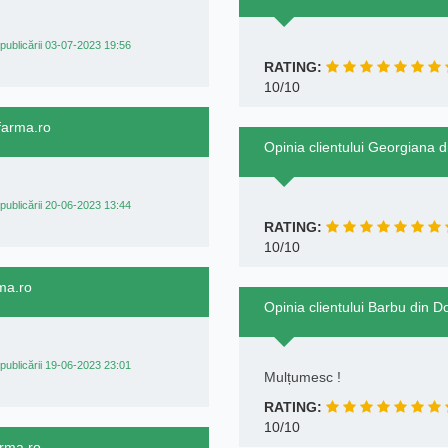
publicării 03-07-2023 19:56
RATING:
10/10
gfarma.ro
Opinia clientului Georgiana d
publicării 20-06-2023 13:44
RATING:
10/10
rma.ro
Opinia clientului Barbu din D
publicării 19-06-2023 23:01
Mulțumesc !
RATING:
10/10
arma.ro