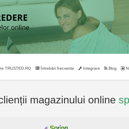
re TRUSTED.RO
Întrebări frecvente
Integrare
Blog
Ne
 clienții magazinului online
sp