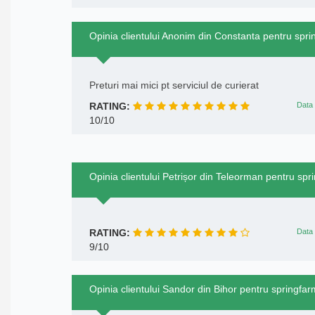
Opinia clientului Anonim din Constanta pentru spri
Preturi mai mici pt serviciul de curierat
RATING:
Data 
10/10
Opinia clientului Petrișor din Teleorman pentru spr
RATING:
Data 
9/10
Opinia clientului Sandor din Bihor pentru springfar