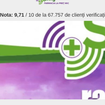
Nota:
9,71
/ 10 de la
67.757
de clienți verificați