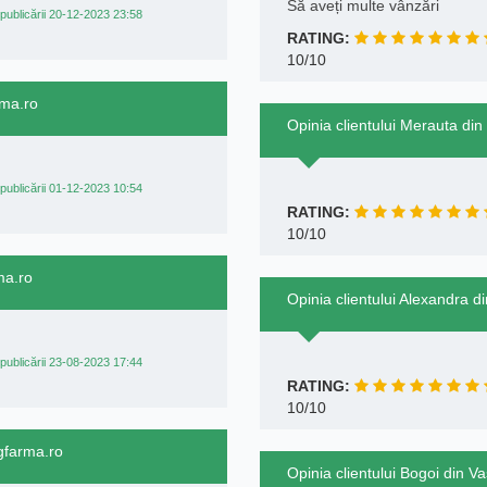
Să aveți multe vânzări
publicării 20-12-2023 23:58
RATING:
10/10
rma.ro
Opinia clientului Merauta di
publicării 01-12-2023 10:54
RATING:
10/10
ma.ro
Opinia clientului Alexandra 
publicării 23-08-2023 17:44
RATING:
10/10
ngfarma.ro
Opinia clientului Bogoi din V