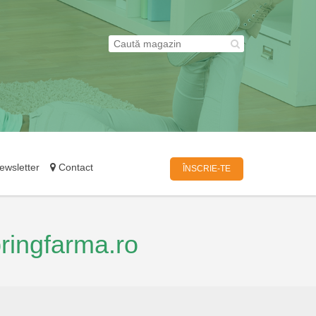
wsletter
Contact
ÎNSCRIE-TE
ringfarma.ro