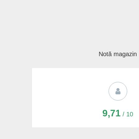
Notă magazin
9,71
/ 10