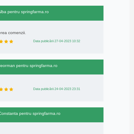
Alba pentru springfarma.ro
terea comenzii.
Data publicării 27-04-2023 10:32
Teleorman pentru springfarma.ro
Data publicării 24-04-2023 23:31
 Constanta pentru springfarma.ro