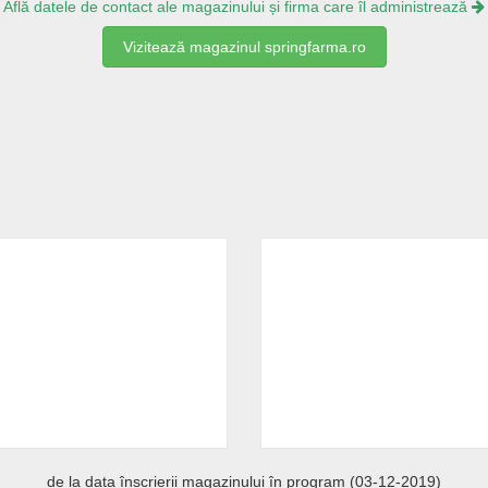
Află datele de contact ale magazinului și firma care îl administrează
Vizitează magazinul springfarma.ro
de la data înscrierii magazinului în program (03-12-2019)