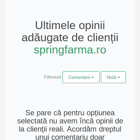
Ultimele opinii
adăugate de clienții
springfarma.ro
Filtrează
Comentarii
Notă
Se pare că pentru opțiunea
selectată nu avem încă opinii de
la clienții reali. Acordăm dreptul
unui comentariu doar