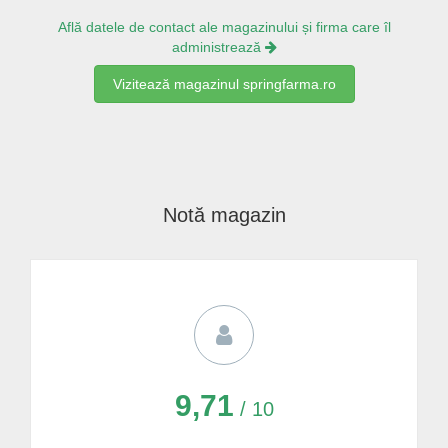
Află datele de contact ale magazinului și firma care îl
administrează
Vizitează magazinul springfarma.ro
Notă magazin
9,71
/ 10