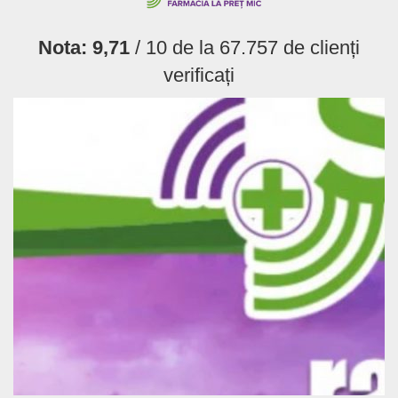
Nota:
9,71
/ 10 de la
67.757
de clienți
verificați