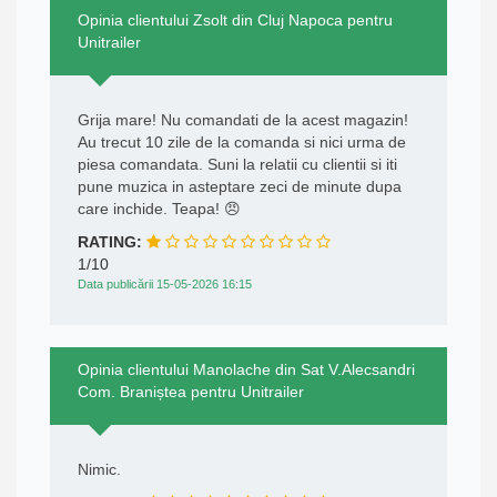
Opinia clientului Zsolt din Cluj Napoca pentru
Unitrailer
Grija mare! Nu comandati de la acest magazin!
Au trecut 10 zile de la comanda si nici urma de
piesa comandata. Suni la relatii cu clientii si iti
pune muzica in asteptare zeci de minute dupa
care inchide. Teapa! 😠
RATING:
1/10
Data publicării 15-05-2026 16:15
Opinia clientului Manolache din Sat V.Alecsandri
Com. Braniștea pentru Unitrailer
Nimic.