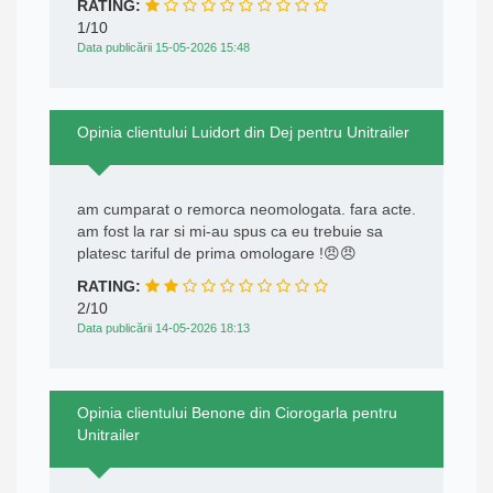
RATING:
1/10
Data publicării 15-05-2026 15:48
Opinia clientului Luidort din Dej pentru Unitrailer
am cumparat o remorca neomologata. fara acte.
am fost la rar si mi-au spus ca eu trebuie sa
platesc tariful de prima omologare !😠😠
RATING:
2/10
Data publicării 14-05-2026 18:13
Opinia clientului Benone din Ciorogarla pentru
Unitrailer