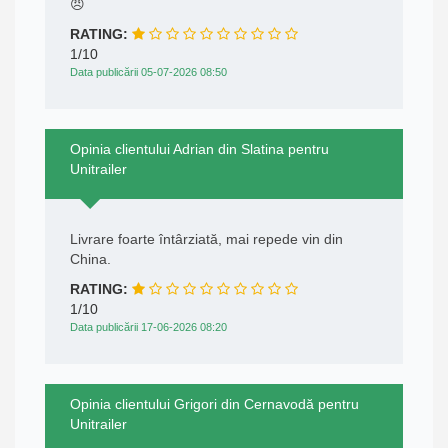
😠
RATING:
1/10
Data publicării 05-07-2026 08:50
Opinia clientului Adrian din Slatina pentru
Unitrailer
Livrare foarte întârziată, mai repede vin din
China.
RATING:
1/10
Data publicării 17-06-2026 08:20
Opinia clientului Grigori din Cernavodă pentru
Unitrailer