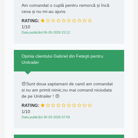
Am comandat o cuplă pentru remorcă și încă
ceva și nu mi-au ajuns.
RATING:
1/10
Data publicării 06-05-2026 23:12
Opinia clientului Gabriel din Feteşti pentru
Unitrailer
😞Sunt doua saptamani de cand am comandat
si nu am primit nimic,nu mai comand niciodata
de pe Unitrailer ! 😠
RATING:
1/10
Data publicării 30-03-2026 07:59