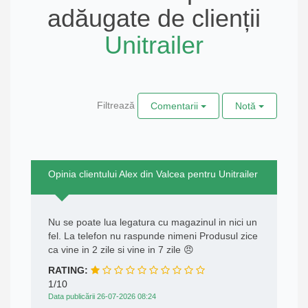
adăugate de clienții
Unitrailer
Filtrează
Comentarii
Notă
Opinia clientului Alex din Valcea pentru Unitrailer
Nu se poate lua legatura cu magazinul in nici un
fel. La telefon nu raspunde nimeni Produsul zice
ca vine in 2 zile si vine in 7 zile 😠
RATING:
1/10
Data publicării 26-07-2026 08:24