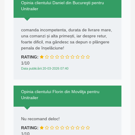
Opinia clientului Daniel din Bucureşti pentru
Unitrailer
comanda incompetenta, durata de livrare mare,
una comanzi și alta primești, iar despre retur,
foarte dificil, ma gândesc sa depun o plângere
penala de înșelăciune!
RATING:
1/10
Data publicării 20-03-2026 07:40
Opinia clientului Florin din Moviliţa pentru
Unitrailer
Nu recomand deloc!
RATING:
1/10