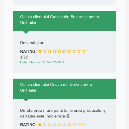
Opinia clientului Catalin din Bucuresti pentru
Unitrailer
Dezamăgitor
RATING:
1/10
Data publicării 02-10-2025 18:36
Opinia clientului Crisan din Deva pentru
Unitrailer
Durata prea mare până la livrarea produsului și
calitatea este îndoielnică 😞
RATING: