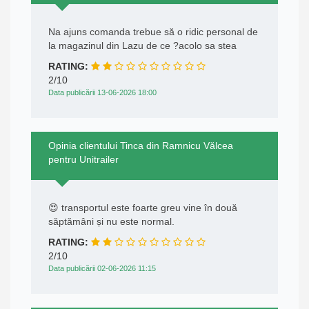
Na ajuns comanda trebue să o ridic personal de
la magazinul din Lazu de ce ?acolo sa stea
RATING:
2/10
Data publicării 13-06-2026 18:00
Opinia clientului Tinca din Ramnicu Vălcea
pentru Unitrailer
😍 transportul este foarte greu vine în două
săptămâni și nu este normal.
RATING:
2/10
Data publicării 02-06-2026 11:15