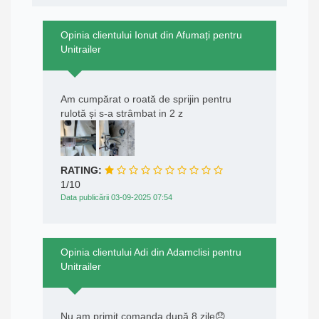
Opinia clientului Ionut din Afumați pentru
Unitrailer
Am cumpărat o roată de sprijin pentru
rulotă și s-a strâmbat in 2 z
RATING:
1/10
Data publicării 03-09-2025 07:54
Opinia clientului Adi din Adamclisi pentru
Unitrailer
Nu am primit comanda după 8 zile😞