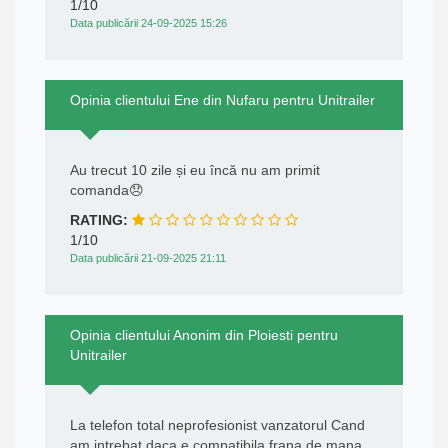
1/10
Data publicării 24-09-2025 15:26
Opinia clientului Ene din Nufaru pentru Unitrailer
Au trecut 10 zile și eu încă nu am primit
comanda😞
RATING:
1/10
Data publicării 21-09-2025 21:11
Opinia clientului Anonim din Ploiesti pentru
Unitrailer
La telefon total neprofesionist vanzatorul Cand
am intrebat daca e compatibila frana de mana