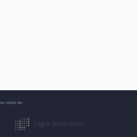
 inițiat de: