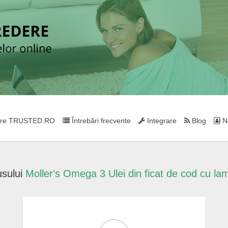
re TRUSTED.RO
Întrebări frecvente
Integrare
Blog
Ne
usului
Moller's Omega 3 Ulei din ficat de cod cu la