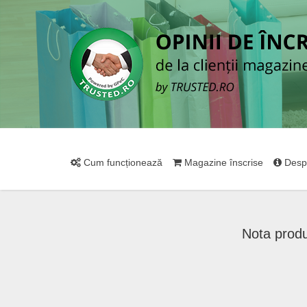
Cum funcționează
Magazine înscrise
Desp
Nota prod