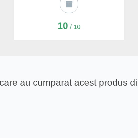
10
/ 10
ali care au cumparat acest produs 