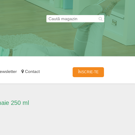
wsletter
Contact
ÎNSCRIE-TE
maie 250 ml