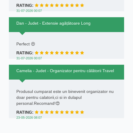
RATING:
31-07-2026 00:07
Dan - Judet - Extensie agățătoare Long
Perfect 😍
RATING:
31-07-2026 00:07
Camelia - Judet - Organizator pentru călătorii Travel
Produsul cumparat este un binevenit organizator nu
doar pentru calatorii,ci si in dulapul
personal.Recomand!😍
RATING:
23-05-2026 08:07