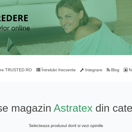
re TRUSTED.RO
Întrebări frecvente
Integrare
Blog
Ne
use magazin
Astratex
din cat
Selecteaza produsul dorit si vezi opiniile