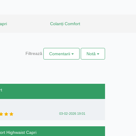
apri
Colanți Comfort
Filtrează
Comentarii
Notă
rt
03-02-2026 19:01
fort Highwaist Capri