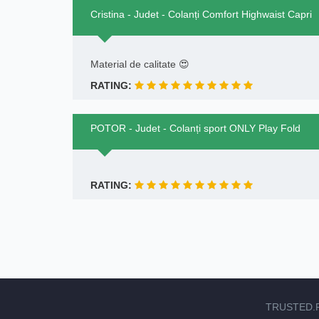
Cristina - Judet - Colanți Comfort Highwaist Capri
Material de calitate 😍
RATING:
POTOR - Judet - Colanți sport ONLY Play Fold
RATING:
TRUSTED.