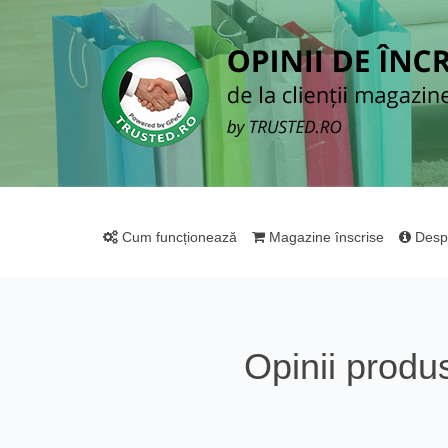
Cum funcționează
Magazine înscrise
Desp
Opinii prod