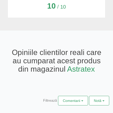
10
/ 10
Opiniile clientilor reali care
au cumparat acest produs
din magazinul
Astratex
Filtrează
Comentarii
Notă