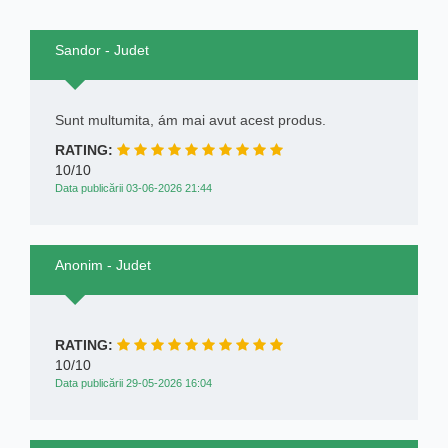
Sandor - Judet
Sunt multumita, ám mai avut acest produs.
RATING:
10/10
Data publicării 03-06-2026 21:44
Anonim - Judet
RATING:
10/10
Data publicării 29-05-2026 16:04