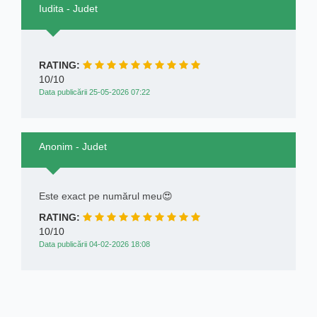
Iudita - Judet
RATING:
10/10
Data publicării 25-05-2026 07:22
Anonim - Judet
Este exact pe numărul meu😍
RATING:
10/10
Data publicării 04-02-2026 18:08