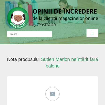
☰
Nota produsului
Sutien Marion neîntărit fără
balene