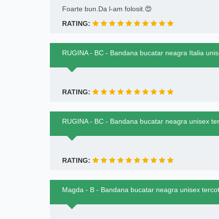
Foarte bun.Da l-am folosit.😍
RATING:
RUGINA - BC - Bandana bucatar neagra Italia uni
RATING:
RUGINA - BC - Bandana bucatar neagra unisex te
RATING:
Magda - B - Bandana bucatar neagra unisex terc