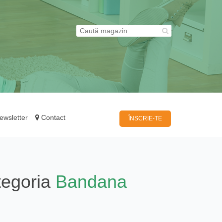
wsletter
Contact
ÎNSCRIE-TE
tegoria
Bandana