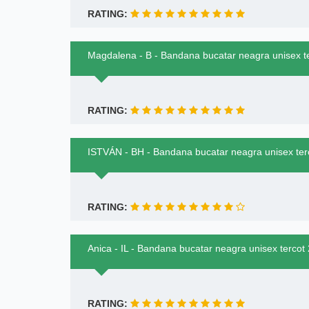
RATING:
Magdalena - B - Bandana bucatar neagra unisex t
RATING:
ISTVÁN - BH - Bandana bucatar neagra unisex te
RATING:
Anica - IL - Bandana bucatar neagra unisex terco
RATING: