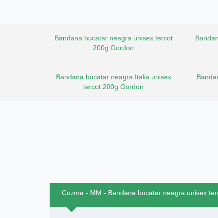
Bandana bucatar neagra unisex tercot
Bandan
200g Gordon
Bandana bucatar neagra Italia unisex
Bandan
tercot 200g Gordon
Cozma - MM - Bandana bucatar neagra unisex te