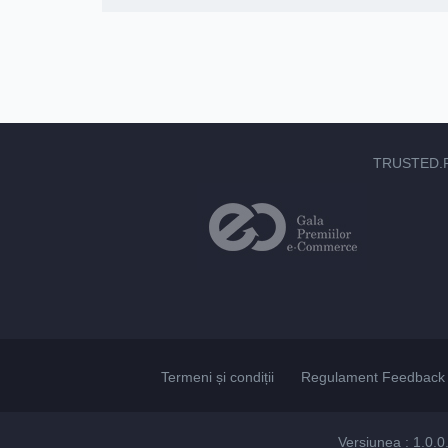
TRUSTED.
Termeni și condiții
Regulament Feedback 
Versiunea : 1.0.0