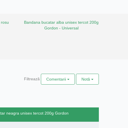
 rosu
Bandana bucatar alba unisex tercot 200g
Gordon - Universal
Filtrează
Comentarii
Notă
tar neagra unisex tercot 200g Gordon