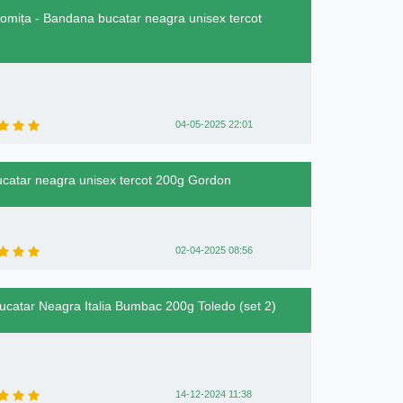
mița - Bandana bucatar neagra unisex tercot
04-05-2025 22:01
bucatar neagra unisex tercot 200g Gordon
02-04-2025 08:56
ucatar Neagra Italia Bumbac 200g Toledo (set 2)
14-12-2024 11:38