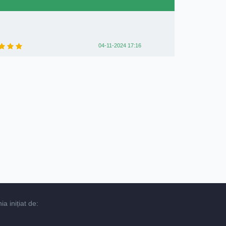
04-11-2024 17:16
 inițiat de: