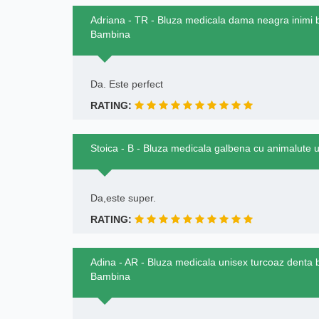
Adriana - TR - Bluza medicala dama neagra inimi
Bambina
Da. Este perfect
RATING:
Stoica - B - Bluza medicala galbena cu animalute
Da,este super.
RATING:
Adina - AR - Bluza medicala unisex turcoaz denta
Bambina