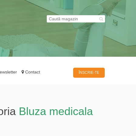
wsletter
Contact
ÎNSCRIE-TE
oria
Bluza medicala