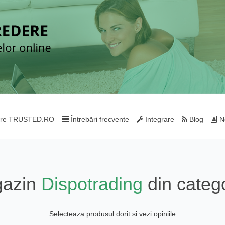
re TRUSTED.RO
Întrebări frecvente
Integrare
Blog
Ne
gazin
Dispotrading
din categ
Selecteaza produsul dorit si vezi opiniile