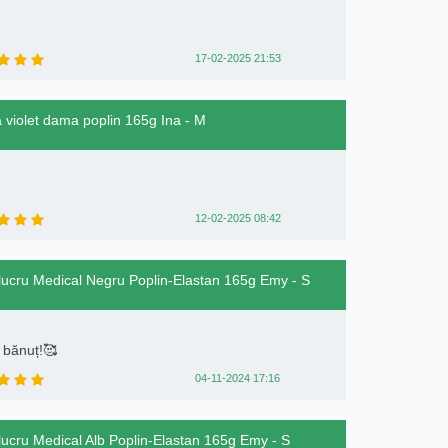
17-02-2025 21:53
a violet dama poplin 165g Ina - M
12-02-2025 08:42
e lucru Medical Negru Poplin-Elastan 165g Emy - S
 bănuț!🥰
04-11-2024 17:16
e lucru Medical Alb Poplin-Elastan 165g Emy - S