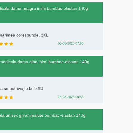
edicala dama neagra inimi bumbac-elastan 140g
 marimea corespunde, 3XL
05-05-2025 07:55
a medicala dama alba inimi bumbac-elastan 140g
 se potrivește la fix!😍
18-03-2025 09:53
cala unisex gri animalute bumbac-elastan 140g