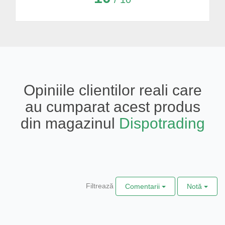
Opiniile clientilor reali care
au cumparat acest produs
din magazinul
Dispotrading
Filtrează
Comentarii
Notă