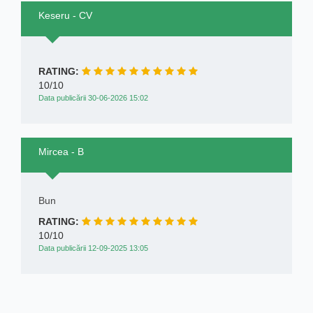
Keseru - CV
RATING:
10/10
Data publicării 30-06-2026 15:02
Mircea - B
Bun
RATING:
10/10
Data publicării 12-09-2025 13:05