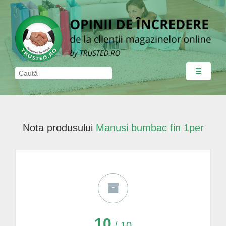
☰
Nota produsului
Manusi bumbac fin 1per
10
/ 10