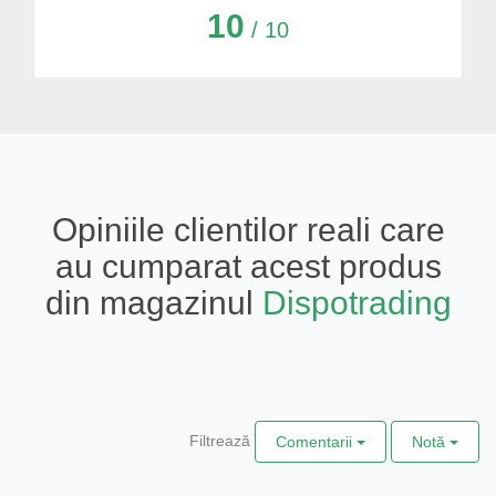
10
/ 10
Opiniile clientilor reali care
au cumparat acest produs
din magazinul
Dispotrading
Filtrează
Comentarii
Notă