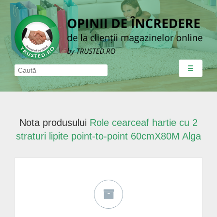
☰
Nota produsului
Role cearceaf hartie cu 2
straturi lipite point-to-point 60cmX80M Alga