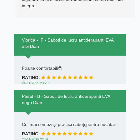
integral.
Viorica - IF - Saboti de lucru antiderapanti EVA
albi Dian
Foarte confortabili😍
RATING:
24-11-2025 23:23
Pasat - B - Saboti de lucru antiderapanti EVA
negri Dian
Cei mai comozi și practici saboți,pentru bucătari
RATING:
23-11-2025 22:01