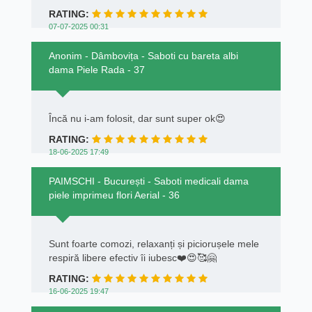
RATING:
07-07-2025 00:31
Anonim - Dâmbovița - Saboti cu bareta albi
dama Piele Rada - 37
Încă nu i-am folosit, dar sunt super ok😍
RATING:
18-06-2025 17:49
PAIMSCHI - București - Saboti medicali dama
piele imprimeu flori Aerial - 36
Sunt foarte comozi, relaxanți și piciorușele mele
respiră libere efectiv îi iubesc❤️😍🥰🤗
RATING:
16-06-2025 19:47