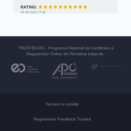
RATING:
14-05-2025 17:49
TRUSTED.RO
- Programul Național de Certificare a
Magazinelor Online din România inițiat de:
Termeni și condiții
Regulament Feedback Trusted