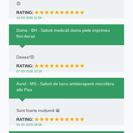
😍
RATING:
14-03-2026 11:59
Doina - BH - Saboti medicali dama piele imprimeu
flori Aerial
Daaaa!😍
RATING:
07-03-2026 10:16
Aurel - MS - Saboti de lucru antiderapanti microfibra
albi Pisa
Sunt foarte mulțumit 😀
RATING:
04-03-2026 09:08