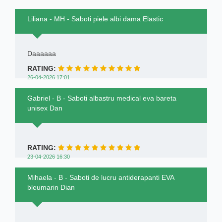
Liliana - MH - Saboti piele albi dama Elastic
Daaaaaa
RATING:
26-04-2026 17:01
Gabriel - B - Saboti albastru medical eva bareta
unisex Dan
RATING:
23-04-2026 16:30
Mihaela - B - Saboti de lucru antiderapanti EVA
bleumarin Dian