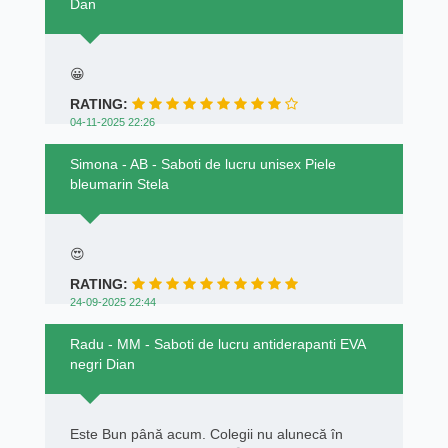
Dan
😀
RATING:
04-11-2025 22:26
Simona - AB - Saboti de lucru unisex Piele
bleumarin Stela
😍
RATING:
24-09-2025 22:44
Radu - MM - Saboti de lucru antiderapanti EVA
negri Dian
Este Bun până acum. Colegii nu alunecă în