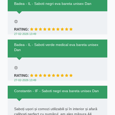
Badea - IL - Saboti negri eva bareta unisex Dan
😍
RATING:
27-02-2026 13:49
Badea - IL - Saboti verde medical eva bareta unisex
Dan
😍
RATING:
27-02-2026 13:49
Constantin - IF - Saboti negri eva bareta unisex Dan
Saboți ușori și comozi utilizabili și în interior și afară
calibrați perfect cu numărul, am ales măsura 44,