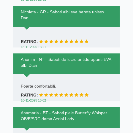
Nicoleta - GR - Saboti albi eva bareta unisex
Dan
RATING:
18-11-2025 13:21
Anonim - NT - Saboti de lucru antiderapanti EVA
albi Dian
Foarte confortabili.
RATING:
16-11-2025 15:02
Anamaria - BT - Saboti piele Butterfly Whisper
OB/E/SRC dama Aerial Lady