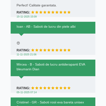
Perfect! Calitate garantata.
RATING:
15-11-2025 15:09
Ioan - AB - Saboti de lucru din piele albi
😍
RATING:
11-11-2025 21:06
Mircea - B - Saboti de lucru antiderapanti EVA
bleumarin Dian
RATING:
05-11-2025 07:14
Cristinel - GR - Saboti rosii eva bareta unisex