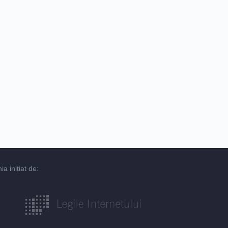
 inițiat de: