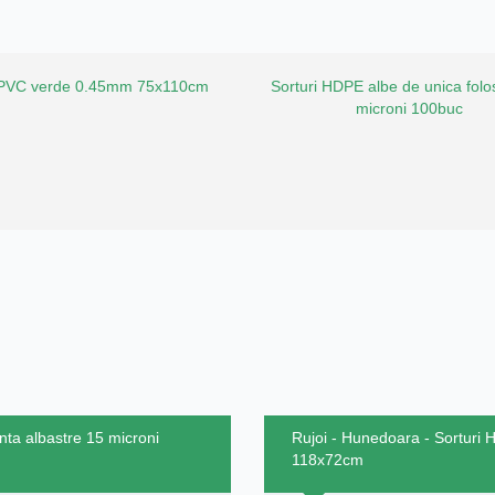
 PVC verde 0.45mm 75x110cm
Sorturi HDPE albe de unica folo
microni 100buc
inta albastre 15 microni
Rujoi - Hunedoara - Sorturi 
118x72cm