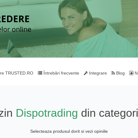
re TRUSTED.RO
Întrebări frecvente
Integrare
Blog
Ne
zin
Dispotrading
din categor
Selecteaza produsul dorit si vezi opiniile