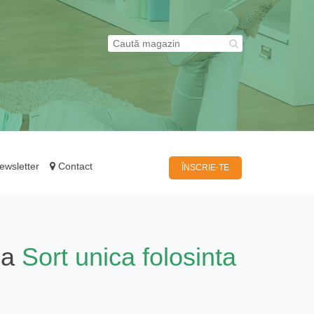
wsletter
Contact
ÎNSCRIE-TE
ia
Sort unica folosinta