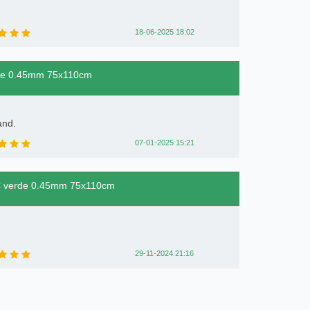
18-06-2025 18:02
erde 0.45mm 75x110cm
and.
07-01-2025 15:21
VC verde 0.45mm 75x110cm
29-11-2024 21:16