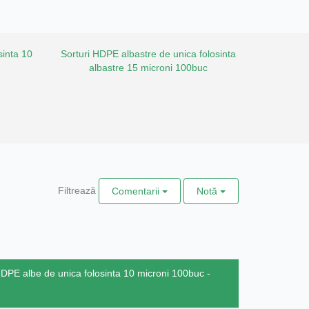
sinta 10
Sorturi HDPE albastre de unica folosinta
albastre 15 microni 100buc
Filtrează
Comentarii
Notă
HDPE albe de unica folosinta 10 microni 100buc -