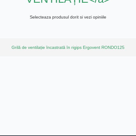
Selecteaza produsul dorit si vezi opiniile
Grilă de ventilație încastrată în rigips Ergovent RONDO125