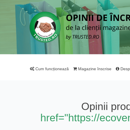
Cum funcționează
Magazine înscrise
Desp
Opinii pr
href="https://ecove