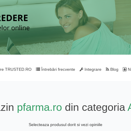
re TRUSTED.RO
Întrebări frecvente
Integrare
Blog
Ne
azin
pfarma.ro
din categoria
Selecteaza produsul dorit si vezi opiniile