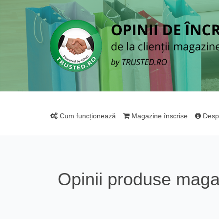
Cum funcționează
Magazine înscrise
Desp
Opinii produse mag