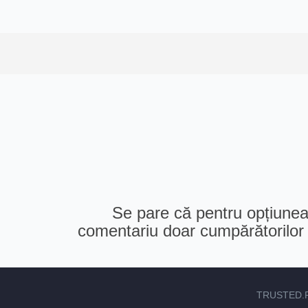
Se pare că pentru opțiunea 
comentariu doar cumpărătorilor v
TRUSTED.