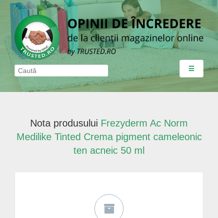
☰
Nota produsului
Frezyderm Ac Norm
Medilike Tinted Crema pigment cameleonic
ten acneic 50 ml