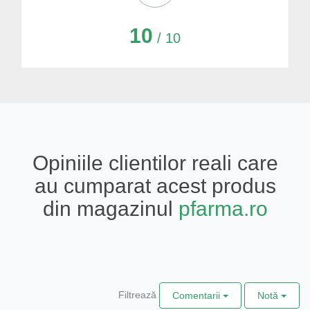
10
/ 10
Opiniile clientilor reali care
au cumparat acest produs
din magazinul
pfarma.ro
Filtrează
Comentarii
Notă