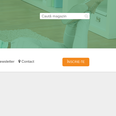
wsletter
Contact
ÎNSCRIE-TE