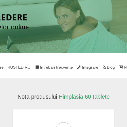
re TRUSTED.RO
Întrebări frecvente
Integrare
Blog
Ne
Nota produsului
Himplasia 60 tablete