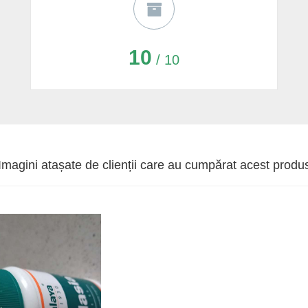
10
/ 10
Imagini atașate de clienții care au cumpărat acest produ