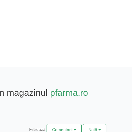
din magazinul
pfarma.ro
Filtrează
Comentarii
Notă