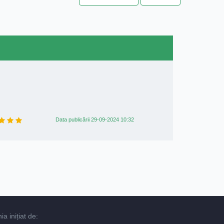
Data publicării 29-09-2024 10:32
 inițiat de: