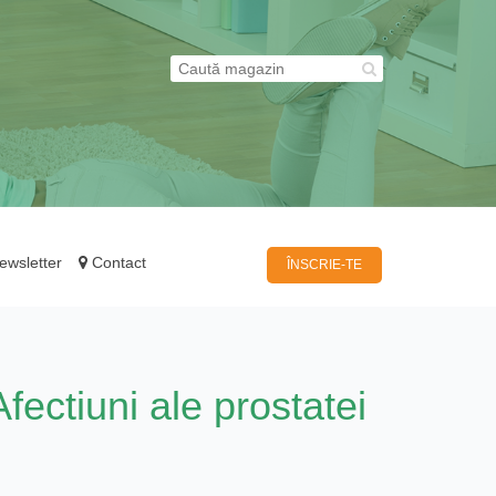
wsletter
Contact
ÎNSCRIE-TE
Afectiuni ale prostatei