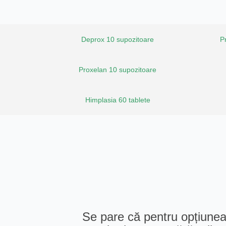
Deprox 10 supozitoare
P
Proxelan 10 supozitoare
Himplasia 60 tablete
Se pare că pentru opțiunea 