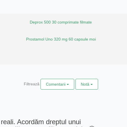
Deprox 500 30 comprimate filmate
Prostamol Uno 320 mg 60 capsule moi
Filtrează
Comentarii
Notă
 reali. Acordăm dreptul unui