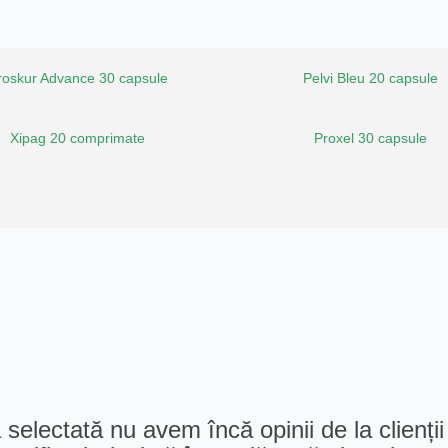
roskur Advance 30 capsule
Pelvi Bleu 20 capsule
Xipag 20 comprimate
Proxel 30 capsule
selectată nu avem încă opinii de la clienții