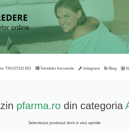
re TRUSTED.RO
Întrebări frecvente
Integrare
Blog
Ne
azin
pfarma.ro
din categoria
Selecteaza produsul dorit si vezi opiniile