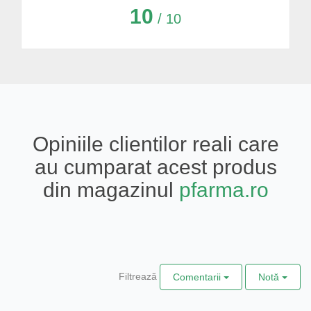
10
/ 10
Opiniile clientilor reali care
au cumparat acest produs
din magazinul
pfarma.ro
Filtrează
Comentarii
Notă