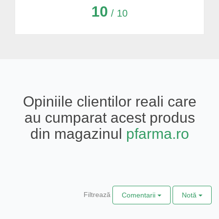
10
/ 10
Opiniile clientilor reali care
au cumparat acest produs
din magazinul
pfarma.ro
Filtrează
Comentarii
Notă