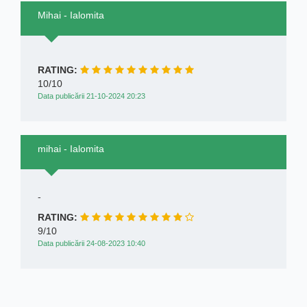
Mihai - Ialomita
RATING:
10/10
Data publicării 21-10-2024 20:23
mihai - Ialomita
-
RATING:
9/10
Data publicării 24-08-2023 10:40