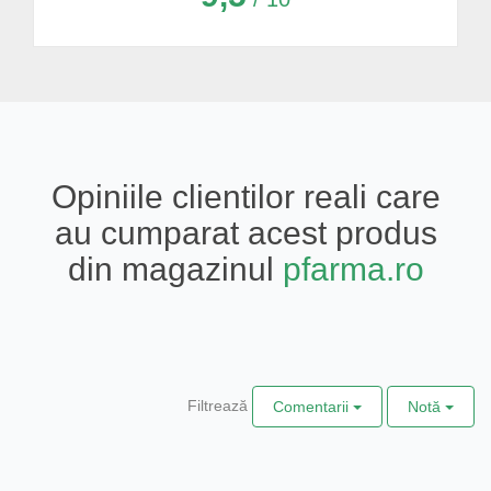
Opiniile clientilor reali care
au cumparat acest produs
din magazinul
pfarma.ro
Filtrează
Comentarii
Notă