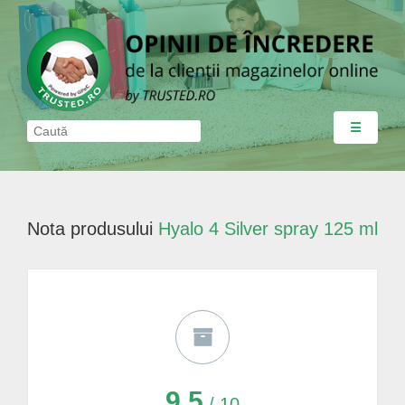
☰
Nota produsului
Hyalo 4 Silver spray 125 ml
9,5
/ 10