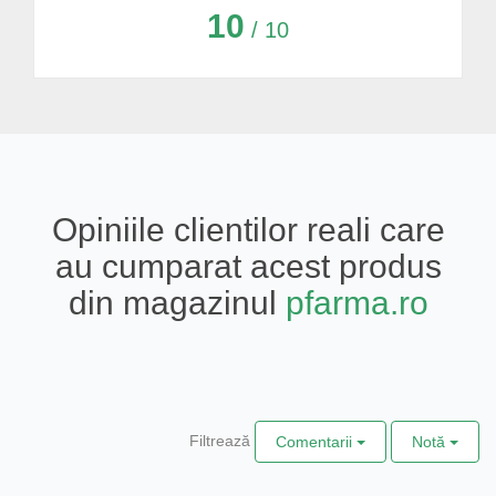
10
/ 10
Opiniile clientilor reali care
au cumparat acest produs
din magazinul
pfarma.ro
Filtrează
Comentarii
Notă